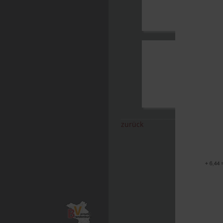
zurück